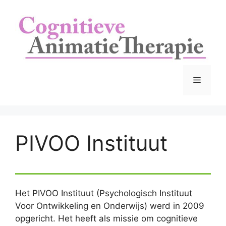
Ga
naar
de
inhoud
Menu
PIVOO Instituut
Het PIVOO Instituut (Psychologisch Instituut
Voor Ontwikkeling en Onderwijs) werd in 2009
opgericht. Het heeft als missie om cognitieve