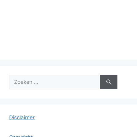
Zoek
naar:
Disclaimer