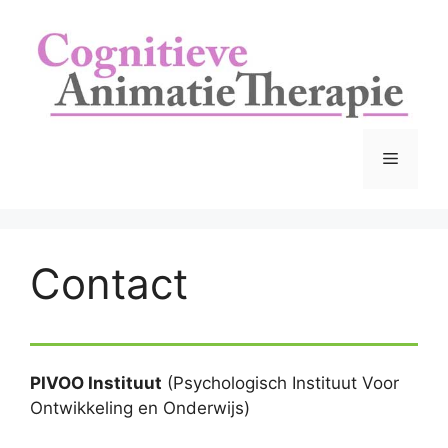
Ga
naar
de
inhoud
Menu
Contact
PIVOO Instituut
(Psychologisch Instituut Voor
Ontwikkeling en Onderwijs)